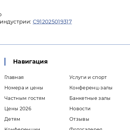
ю
 индустрии:
С912025019317
Навигация
Главная
Услуги и спорт
Номера и цены
Конференц-залы
Частным гостям
Банкетные залы
Цены 2026
Новости
Детям
Отзывы
Конференции
Фотогалерея