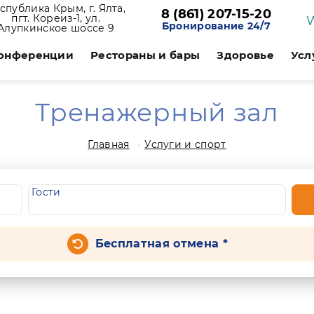
спублика Крым, г. Ялта,
8 (861) 207-15-20
пгт. Кореиз-1, ул.
Бронирование 24/7
Алупкинское шоссе 9
онференции
Рестораны и бары
Здоровье
Усл
Тренажерный зал
Главная
Услуги и спорт
Гости
Бесплатная отмена *