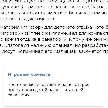
семейный отдых, поэтому здесь сосредоточен
ублике Крым: солнце, ласковое море, бархатн
тительны и могут разместить большую семью
увствовать дискомфорт.
натория «Мисхор» для детского отдыха - это
, игровой комплекс на пляже, зал для компью
во время отдыха в санатории. К тому же они м
в. Благодаря наличию специально разработа
досуг. Вспоминая его, малышам захочется пр
Игровые комнаты
Родители могут оставить на некоторое
время своих детей на воспитателей
санатория.