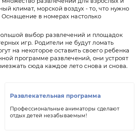
о множество развлечений для взрослых и
ый климат, морской воздух - то, что нужно
. Оснащение в номерах настолько
 большой выбор развлечений и площадок
терных игр. Родители не будут ломать
огут на некоторое оставить своего ребенка
нной программе развлечений, они устроят
иезжать сюда каждое лето снова и снова.
Развлекательная программа
Профессиональные аниматоры сделают
отдых детей незабываемым!