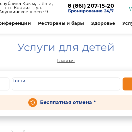
спублика Крым, г. Ялта,
8 (861) 207-15-20
пгт. Кореиз-1, ул.
Бронирование 24/7
Алупкинское шоссе 9
онференции
Рестораны и бары
Здоровье
Усл
Услуги для детей
Главная
Гости
Бесплатная отмена *