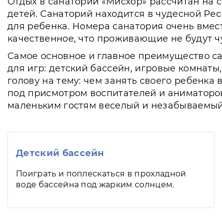
Отдых в санатории «Мисхор» рассчитан на 
детей. Санаторий находится в чудесной Респ
для ребенка. Номера санатория очень вмес
качественное, что проживающие не будут ч
Самое основное и главное преимущество са
для игр: детский бассейн, игровые комнаты
голову на тему: чем занять своего ребенка 
под присмотром воспитателей и аниматоро
маленьким гостям веселый и незабываемый 
Детский бассейн
Поиграть и поплескаться в прохладной
воде бассейна под жарким солнцем.