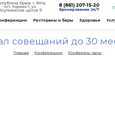
спублика Крым, г. Ялта,
8 (861) 207-15-20
пгт. Кореиз-1, ул.
Бронирование 24/7
Алупкинское шоссе 9
онференции
Рестораны и бары
Здоровье
Усл
ал совещаний до 30 ме
Главная
Конференции
Конференц-залы