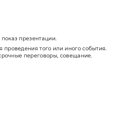
 показ презентации.
я проведения того или иного события.
 срочные переговоры, совещание.