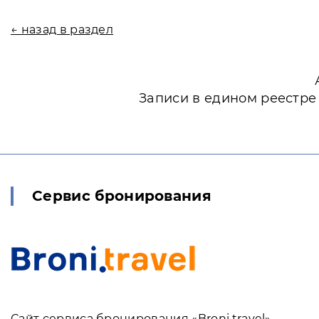
← назад в раздел
Записи в едином реестре
Сервис бронирования
Сайт сервиса бронирования «Broni.travel»