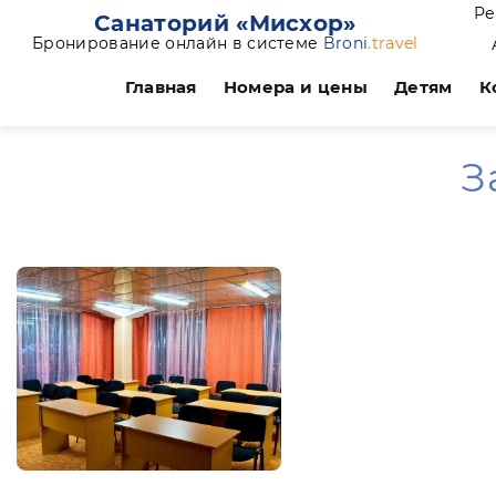
Ре
Санаторий «Мисхор»
Бронирование онлайн в системе
Broni
.travel
Главная
Номера и цены
Детям
К
З