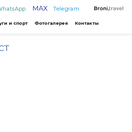
MAX
WhatsApp
Telegram
уги и спорт
Фотогалерея
Контакты
ст