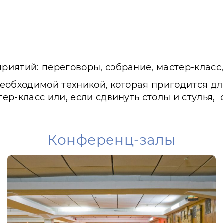
иятий: переговоры, собрание, мастер-класс,
еобходимой техникой, которая пригодится дл
р-класс или, если сдвинуть столы и стулья,
Конференц-залы