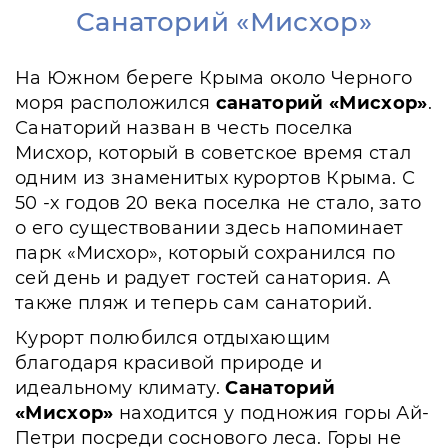
Санаторий «Мисхор»
На Южном береге Крыма около Черного
моря расположился
санаторий «Мисхор»
.
Санаторий назван в честь поселка
Мисхор, который в советское время стал
одним из знаменитых курортов Крыма. С
50 -х годов 20 века поселка не стало, зато
о его существовании здесь напоминает
парк «Мисхор», который сохранился по
сей день и радует гостей санатория. А
также пляж и теперь сам санаторий.
Курорт полюбился отдыхающим
благодаря красивой природе и
идеальному климату.
Санаторий
«Мисхор»
находится у подножия горы Ай-
Петри посреди соснового леса. Горы не