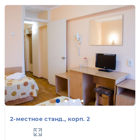
2-местное станд., корп. 2