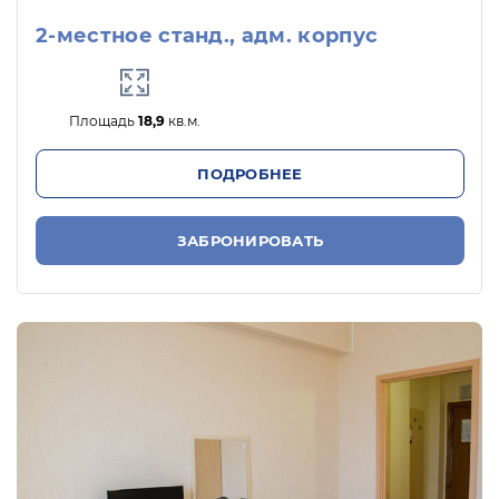
2-местное станд., адм. корпус
Площадь
18,9
кв.м.
ПОДРОБНЕЕ
ЗАБРОНИРОВАТЬ