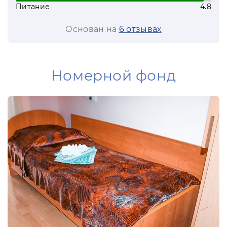
Питание
4.8
и яркими эмоциями от Черного моря!
Основан на
6 отзывах
Номерной фонд