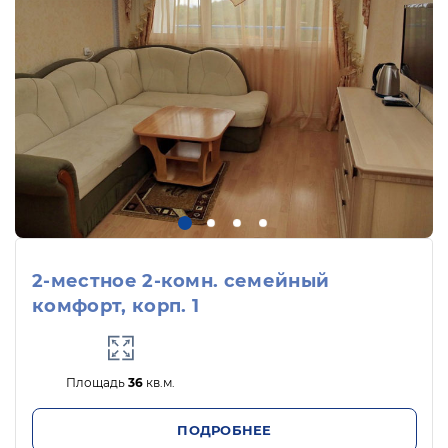
2-местное 2-комн. семейный
комфорт, корп. 1
Площадь
36
кв.м.
ПОДРОБНЕЕ