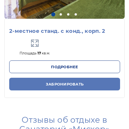
2-местное станд. с конд., корп. 2
Площадь
17
кв.м.
ПОДРОБНЕЕ
ЗАБРОНИРОВАТЬ
Отзывы об отдыхе в
Санаторий «Мисхор»