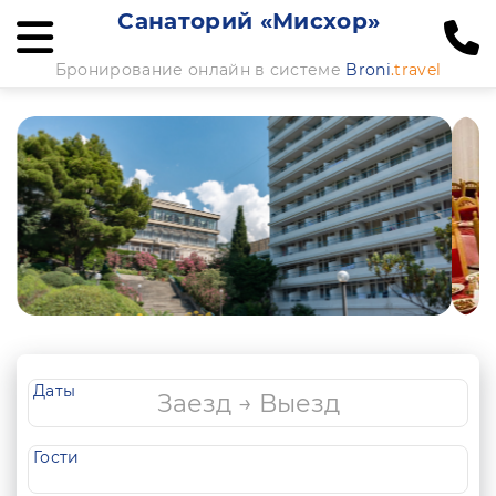
Санаторий «Мисхор»
Бронирование онлайн в системе
Broni
.travel
Даты
Гости