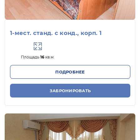
1-мест. станд. с конд., корп. 1
Площадь
16
кв.м.
ПОДРОБНЕЕ
ЗАБРОНИРОВАТЬ